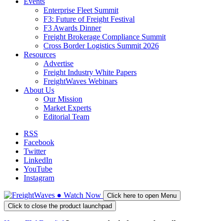
Events
Enterprise Fleet Summit
F3: Future of Freight Festival
F3 Awards Dinner
Freight Brokerage Compliance Summit
Cross Border Logistics Summit 2026
Resources
Advertise
Freight Industry White Papers
FreightWaves Webinars
About Us
Our Mission
Market Experts
Editorial Team
RSS
Facebook
Twitter
LinkedIn
YouTube
Instagram
●
Watch
Now
Click here to open Menu
Click to close the product launchpad