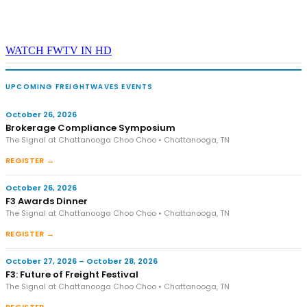
WATCH FWTV IN HD
UPCOMING FREIGHTWAVES EVENTS
October 26, 2026
Brokerage Compliance Symposium
The Signal at Chattanooga Choo Choo • Chattanooga, TN
REGISTER →
October 26, 2026
F3 Awards Dinner
The Signal at Chattanooga Choo Choo • Chattanooga, TN
REGISTER →
October 27, 2026 – October 28, 2026
F3: Future of Freight Festival
The Signal at Chattanooga Choo Choo • Chattanooga, TN
REGISTER →