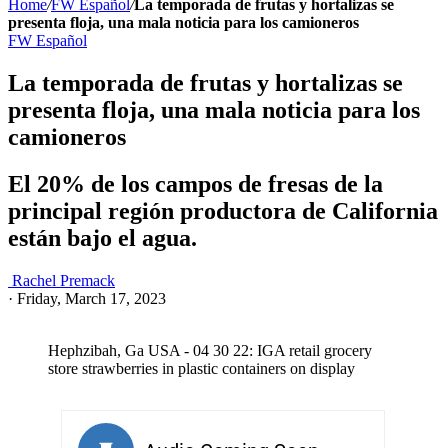
Home
/
FW Español
/
La temporada de frutas y hortalizas se
presenta floja, una mala noticia para los camioneros
FW Español
La temporada de frutas y hortalizas se
presenta floja, una mala noticia para los
camioneros
El 20% de los campos de fresas de la
principal región productora de California
están bajo el agua.
Rachel Premack
·
Friday, March 17, 2023
Hephzibah, Ga USA - 04 30 22: IGA retail grocery
store strawberries in plastic containers on display