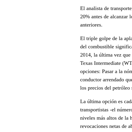
El analista de transport
20% antes de alcanzar l
anteriores.
El triple golpe de la ap
del combustible signifi
2014, la última vez que
Texas Intermediate (WTI
opciones: Pasar a la nóm
conductor arrendado que
los precios del petróleo
La última opción es cad
transportistas -el núme
niveles más altos de la 
revocaciones netas de ab