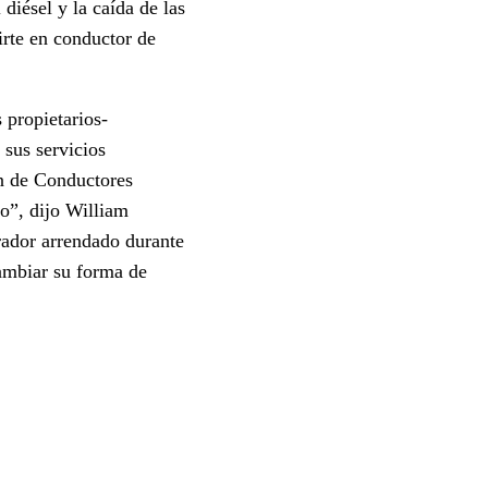
diésel y la caída de las
irte en conductor de
 propietarios-
 sus servicios
ón de Conductores
o”, dijo William
ador arrendado durante
ambiar su forma de