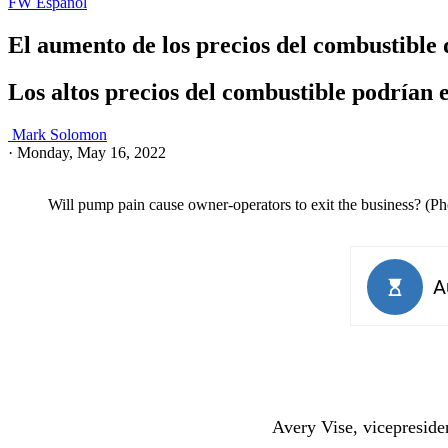
FW Español
El aumento de los precios del combustible d
Los altos precios del combustible podrían
Mark Solomon
·
Monday, May 16, 2022
Will pump pain cause owner-operators to exit the business? (P
Avery Vise, vicepreside