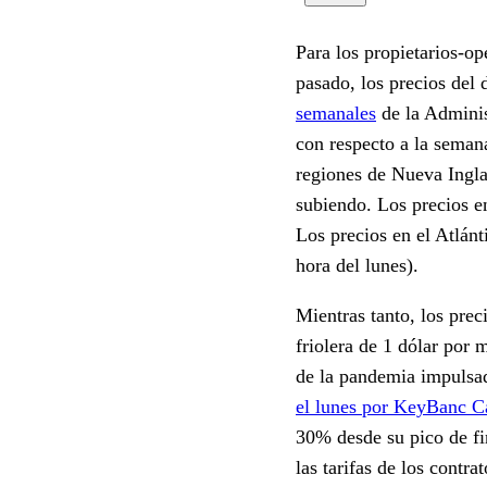
Para los propietarios-op
pasado, los precios del 
semanales
de la Adminis
con respecto a la semana
regiones de Nueva Inglat
subiendo. Los precios e
Los precios en el Atlánt
hora del lunes).
Mientras tanto, los prec
friolera de 1 dólar por
de la pandemia impulsad
el lunes por KeyBanc Ca
30% desde su pico de fi
las tarifas de los contr