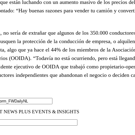
 que están luchando con un aumento masivo de los precios del 
contado: “Hay buenas razones para vender tu camión y convert
, no sería de extrañar que algunos de los 350.000 conductores
busquen la protección de la conducción de empresa, o alquilen
ota, algo que ya hace el 44% de los miembros de la Asociaci
rios (OOIDA). “Todavía no está ocurriendo, pero está llegand
idente ejecutivo de OOIDA que trabajó como propietario-oper
uctores independientes que abandonan el negocio o deciden c