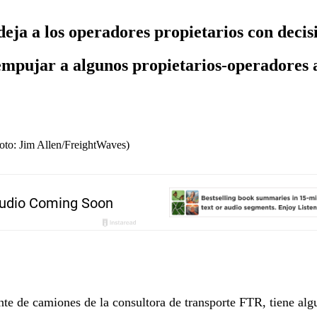
eja a los operadores propietarios con decisi
 empujar a algunos propietarios-operadores 
hoto: Jim Allen/FreightWaves)
nte de camiones de la consultora de transporte FTR, tiene alg