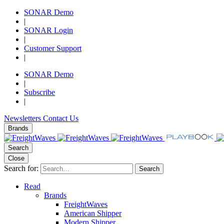
SONAR Demo
|
SONAR Login
|
Customer Support
|
SONAR Demo
|
Subscribe
|
Newsletters
Contact Us
Brands
Search
Close
Search for:
Search
Read
Brands
FreightWaves
American Shipper
Modern Shipper