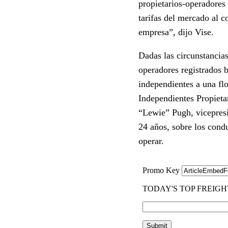
propietarios-operadores
tarifas del mercado al 
empresa”, dijo Vise.
Dadas las circunstancias
operadores registrados 
independientes a una fl
Independientes Propieta
“Lewie” Pugh, vicepres
24 años, sobre los cond
operar.