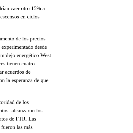
drían caer otro 15% a
descensos en ciclos
aumento de los precios
no experimentado desde
complejo energético West
es tienen cuatro
iar acuerdos de
on la esperanza de que
toridad de los
ntos- alcanzaron los
datos de FTR. Las
o fueron las más